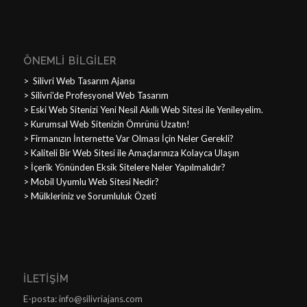
ÖNEMLI BILGILER
>
Silivri Web Tasarım Ajansı
> Silivri’de Profesyonel Web Tasarım
> Eski Web Sitenizi Yeni Nesil Akıllı Web Sitesi ile Yenileyelim.
> Kurumsal Web Sitenizin Ömrünü Uzatın!
> Firmanızın İnternette Var Olması İçin Neler Gerekli?
> Kaliteli Bir Web Sitesi ile Amaçlarınıza Kolayca Ulaşın
> İçerik Yönünden Eksik Sitelere Neler Yapılmalıdır?
> Mobil Uyumlu Web Sitesi Nedir?
> Mülkleriniz ve Sorumluluk Özeti
İLETIŞIM
E-posta: info@silivriajans.com