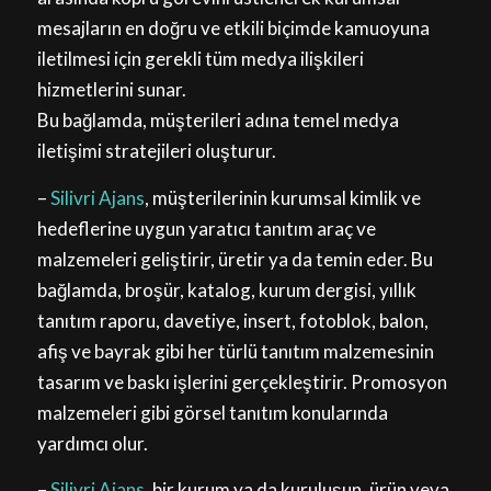
mesajların en doğru ve etkili biçimde kamuoyuna
iletilmesi için gerekli tüm medya ilişkileri
hizmetlerini sunar.
Bu bağlamda, müşterileri adına temel medya
iletişimi stratejileri oluşturur.
–
Silivri Ajans
, müşterilerinin kurumsal kimlik ve
hedeflerine uygun yaratıcı tanıtım araç ve
malzemeleri geliştirir, üretir ya da temin eder. Bu
bağlamda, broşür, katalog, kurum dergisi, yıllık
tanıtım raporu, davetiye, insert, fotoblok, balon,
afiş ve bayrak gibi her türlü tanıtım malzemesinin
tasarım ve baskı işlerini gerçekleştirir. Promosyon
malzemeleri gibi görsel tanıtım konularında
yardımcı olur.
–
Silivri Ajans
, bir kurum ya da kuruluşun, ürün veya