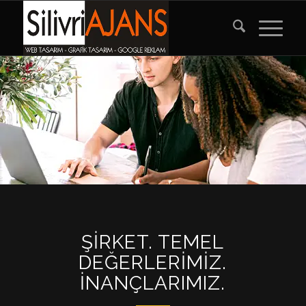
ŞIRKET. TEMEL
DEĞERLERIMIZ.
İNANÇLARIMIZ.