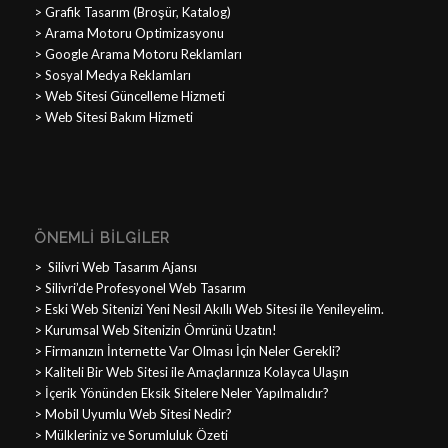
> Grafik Tasarım (Broşür, Katalog)
> Arama Motoru Optimizasyonu
> Google Arama Motoru Reklamları
> Sosyal Medya Reklamları
> Web Sitesi Güncelleme Hizmeti
> Web Sitesi Bakım Hizmeti
ÖNEMLI BILGILER
>
Silivri Web Tasarım Ajansı
> Silivri’de Profesyonel Web Tasarım
> Eski Web Sitenizi Yeni Nesil Akıllı Web Sitesi ile Yenileyelim.
> Kurumsal Web Sitenizin Ömrünü Uzatın!
> Firmanızın İnternette Var Olması İçin Neler Gerekli?
> Kaliteli Bir Web Sitesi ile Amaçlarınıza Kolayca Ulaşın
> İçerik Yönünden Eksik Sitelere Neler Yapılmalıdır?
> Mobil Uyumlu Web Sitesi Nedir?
> Mülkleriniz ve Sorumluluk Özeti