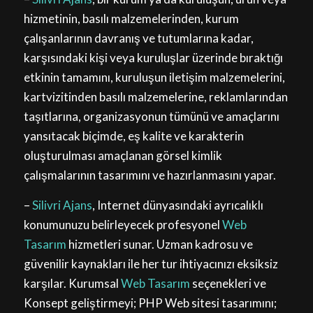
hizmetinin, basılı malzemelerinden, kurum
çalışanlarının davranış ve tutumlarına kadar,
karşısındaki kişi veya kuruluşlar üzerinde bıraktığı
etkinin tamamını, kuruluşun iletişim malzemelerini,
kartvizitinden basılı malzemelerine, reklamlarından
taşıtlarına, organizasyonun tümünü ve amaçlarını
yansıtacak biçimde, eş kalite ve karakterin
oluşturulması amaçlanan görsel kimlik
çalışmalarının tasarımını ve hazırlanmasını yapar.
–
Silivri Ajans
, Internet dünyasındaki ayrıcalıklı
konumunuzu belirleyecek profesyonel
Web
Tasarım
hizmetleri sunar. Uzman kadrosu ve
güvenilir kaynakları ile her tur ihtiyacınızı eksiksiz
karşılar. Kurumsal
Web Tasarım
seçenekleri ve
Konsept geliştirmeyi; PHP Web sitesi tasarımını;