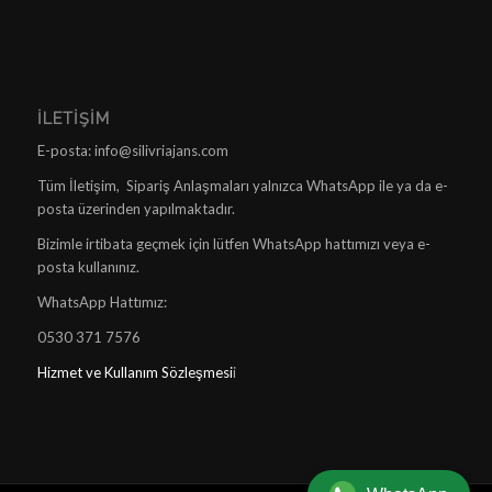
İLETIŞIM
E-posta: info@silivriajans.com
Tüm İletişim, Sipariş Anlaşmaları yalnızca WhatsApp ile ya da e-
posta üzerinden yapılmaktadır.
Bizimle irtibata geçmek için lütfen WhatsApp hattımızı veya e-
posta kullanınız.
WhatsApp Hattımız:
0530 371 7576
Hizmet ve Kullanım Sözleşmesi
i