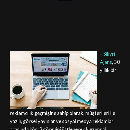
–
Silivri
Ajans
, 30
yıllık bir
reklamcılık geçmişine sahip olarak, müşterileri ile
yazılı, görsel yayınlar ve sosyal medya reklamları
arasında köprü görevini üstlenerek kurumsal